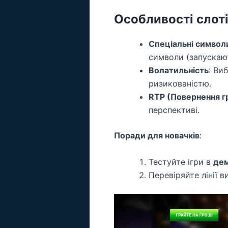
Особливості слот
Спеціальні символ
символи (запускают
Волатильність
: Ви
ризикованістю.
RTP (Повернення г
перспективі.
Поради для новачків
:
Тестуйте ігри в
де
Перевіряйте лінії 