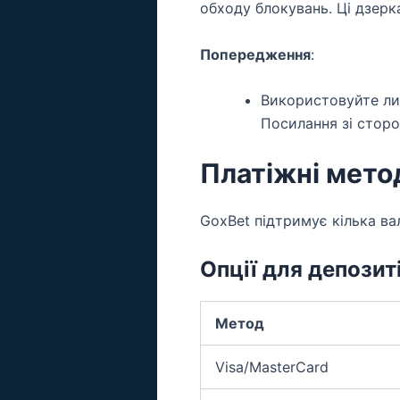
обходу блокувань. Ці дзерк
Попередження
:
Використовуйте ли
Посилання зі стор
Платіжні метод
GoxBet підтримує кілька ва
Опції для депозит
Метод
Visa/MasterCard