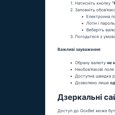
Натисніть кнопку
“
Заповніть обов’язко
Електронна п
Логін і пароль
Виберіть валю
Погодьтеся з умов
Важливі зауваження
:
Обрану валюту
не 
Необов’язкові поля
Доступна швидка р
Дозволено лише
од
Дзеркальні са
Доступ до GoxBet може бут