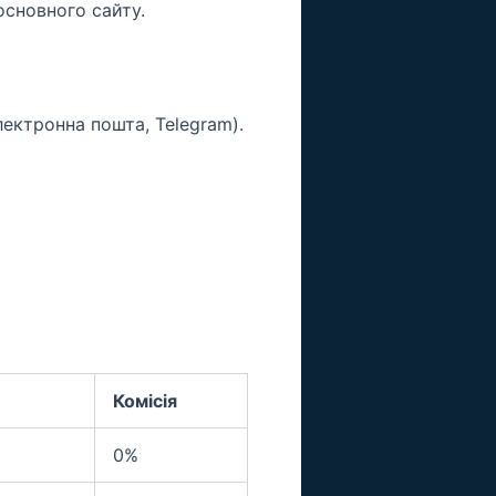
основного сайту.
ектронна пошта, Telegram).
Комісія
0%