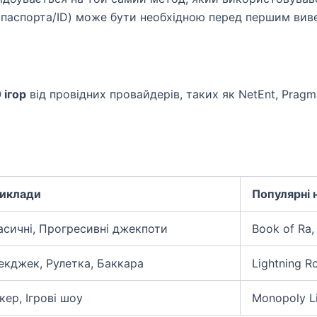
 паспорта/ID) може бути необхідною перед першим вив
 ігор
від провідних провайдерів, таких як NetEnt, Pragma
иклади
Популярні 
асичні, Прогресивні джекпоти
Book of Ra
екджек, Рулетка, Баккара
Lightning Ro
кер, Ігрові шоу
Monopoly L