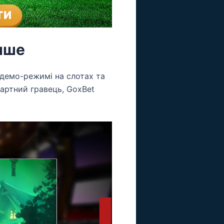
Інше
 демо-режимі на слотах та
зартний гравець, GoxBet