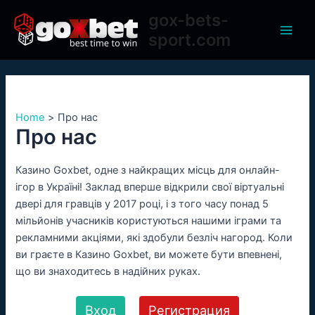
Skip
gox-bets-
to
sport.com
Main
content
Men
Home
Про нас
Про нас
Казино Goxbet, одне з найкращих місць для онлайн-
ігор в Україні! Заклад вперше відкрили свої віртуальні
двері для гравців у 2017 році, і з того часу понад 5
мільйонів учасників користуються нашими іграми та
рекламними акціями, які здобули безліч нагород. Коли
ви граєте в Казино Goxbet, ви можете бути впевнені,
що ви знаходитесь в надійних руках.
Вход
Регистрация