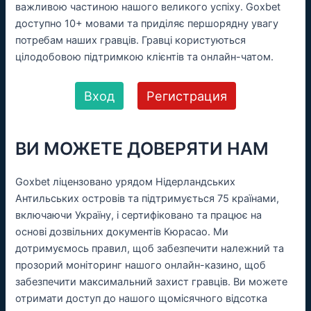
важливою частиною нашого великого успіху. Goxbet
доступно 10+ мовами та приділяє першорядну увагу
потребам наших гравців. Гравці користуються
цілодобовою підтримкою клієнтів та онлайн-чатом.
Вход
Регистрация
ВИ МОЖЕТЕ ДОВЕРЯТИ НАМ
Goxbet ліцензовано урядом Нідерландських
Антильських островів та підтримується 75 країнами,
включаючи Україну, і сертифіковано та працює на
основі дозвільних документів Кюpacao. Ми
дотримуємось правил, щоб забезпечити належний та
прозорий моніторинг нашого онлайн-казино, щоб
забезпечити максимальний захист гравців. Ви можете
отримати доступ до нашого щомісячного відсотка